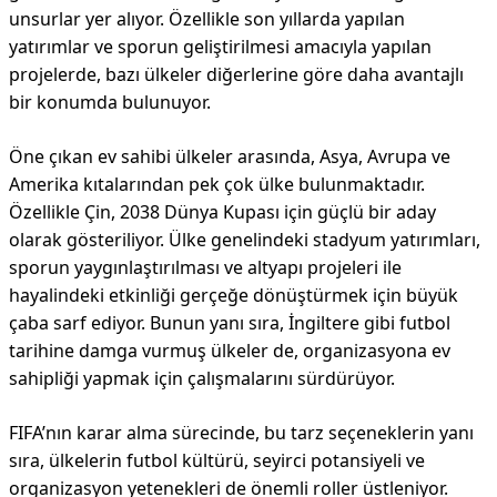
unsurlar yer alıyor. Özellikle son yıllarda yapılan
yatırımlar ve sporun geliştirilmesi amacıyla yapılan
projelerde, bazı ülkeler diğerlerine göre daha avantajlı
bir konumda bulunuyor.
Öne çıkan ev sahibi ülkeler arasında, Asya, Avrupa ve
Amerika kıtalarından pek çok ülke bulunmaktadır.
Özellikle Çin, 2038 Dünya Kupası için güçlü bir aday
olarak gösteriliyor. Ülke genelindeki stadyum yatırımları,
sporun yaygınlaştırılması ve altyapı projeleri ile
hayalindeki etkinliği gerçeğe dönüştürmek için büyük
çaba sarf ediyor. Bunun yanı sıra, İngiltere gibi futbol
tarihine damga vurmuş ülkeler de, organizasyona ev
sahipliği yapmak için çalışmalarını sürdürüyor.
FIFA’nın karar alma sürecinde, bu tarz seçeneklerin yanı
sıra, ülkelerin futbol kültürü, seyirci potansiyeli ve
organizasyon yetenekleri de önemli roller üstleniyor.