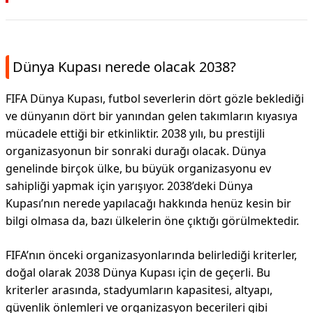
Dünya Kupası nerede olacak 2038?
FIFA Dünya Kupası, futbol severlerin dört gözle beklediği
ve dünyanın dört bir yanından gelen takımların kıyasıya
mücadele ettiği bir etkinliktir. 2038 yılı, bu prestijli
organizasyonun bir sonraki durağı olacak. Dünya
genelinde birçok ülke, bu büyük organizasyonu ev
sahipliği yapmak için yarışıyor. 2038’deki Dünya
Kupası’nın nerede yapılacağı hakkında henüz kesin bir
bilgi olmasa da, bazı ülkelerin öne çıktığı görülmektedir.
FIFA’nın önceki organizasyonlarında belirlediği kriterler,
doğal olarak 2038 Dünya Kupası için de geçerli. Bu
kriterler arasında, stadyumların kapasitesi, altyapı,
güvenlik önlemleri ve organizasyon becerileri gibi