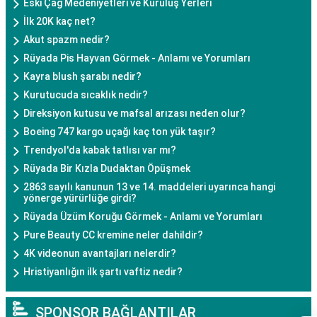
Eski Çağ Medeniyetleri ve Kuruluş Yerleri
İlk 20K kaç net?
Akut spazm nedir?
Rüyada Pis Hayvan Görmek - Anlamı ve Yorumları
Kayra blush şarabı nedir?
Kurutucuda sıcaklık nedir?
Direksiyon kutusu ve mafsal arızası neden olur?
Boeing 747 kargo uçağı kaç ton yük taşır?
Trendyol'da kabak tatlısı var mı?
Rüyada Bir Kızla Dudaktan Öpüşmek
2863 sayılı kanunun 13 ve 14. maddeleri uyarınca hangi
yönerge yürürlüğe girdi?
Rüyada Üzüm Koruğu Görmek - Anlamı ve Yorumları
Pure Beauty CC kremine neler dahildir?
4K videonun avantajları nelerdir?
Hristiyanlığın ilk şartı vaftiz nedir?
SPONSOR BAĞLANTILAR