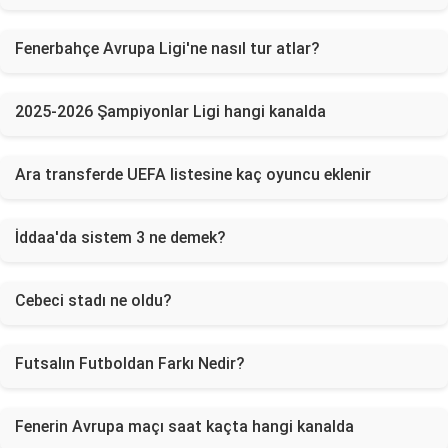
Fenerbahçe Avrupa Ligi'ne nasıl tur atlar?
2025-2026 Şampiyonlar Ligi hangi kanalda
Ara transferde UEFA listesine kaç oyuncu eklenir
İddaa'da sistem 3 ne demek?
Cebeci stadı ne oldu?
Futsalın Futboldan Farkı Nedir?
Fenerin Avrupa maçı saat kaçta hangi kanalda