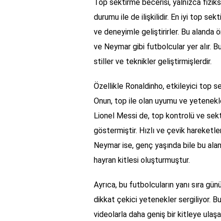
Top sektirme becerisi, yalnızca fizik
durumu ile de ilişkilidir. En iyi top s
ve deneyimle geliştirirler. Bu alanda 
ve Neymar gibi futbolcular yer alır. Bu
stiller ve teknikler geliştirmişlerdir.
Özellikle Ronaldinho, etkileyici top se
Onun, top ile olan uyumu ve yetenekle
Lionel Messi de, top kontrolü ve sekt
göstermiştir. Hızlı ve çevik hareketleri
Neymar ise, genç yaşında bile bu ala
hayran kitlesi oluşturmuştur.
Ayrıca, bu futbolcuların yanı sıra g
dikkat çekici yetenekler sergiliyor. 
videolarla daha geniş bir kitleye ula