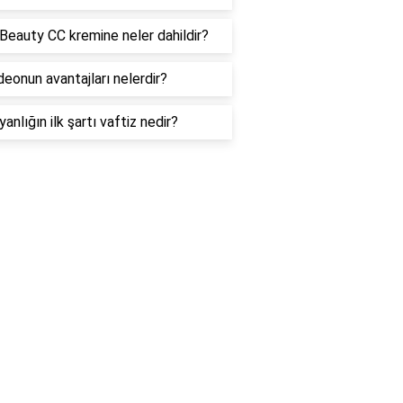
Beauty CC kremine neler dahildir?
deonun avantajları nelerdir?
yanlığın ilk şartı vaftiz nedir?