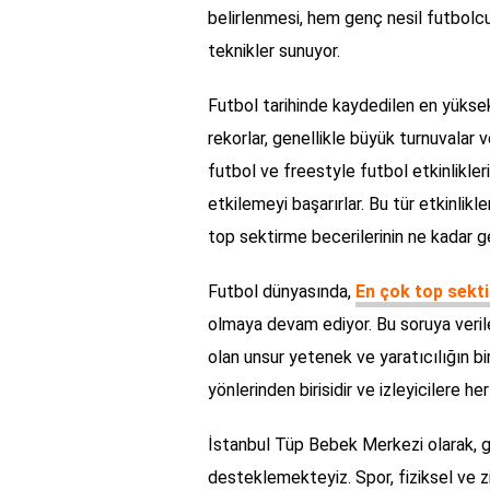
belirlenmesi, hem genç nesil futbolcul
teknikler sunuyor.
Futbol tarihinde kaydedilen en yükse
rekorlar, genellikle büyük turnuvalar 
futbol ve freestyle futbol etkinlikleri
etkilemeyi başarırlar. Bu tür etkinlikle
top sektirme becerilerinin ne kadar g
Futbol dünyasında,
En çok top sekti
olmaya devam ediyor. Bu soruya verile
olan unsur yetenek ve yaratıcılığın bi
yönlerinden birisidir ve izleyicilere h
İstanbul Tüp Bebek Merkezi olarak, ge
desteklemekteyiz. Spor, fiziksel ve zih