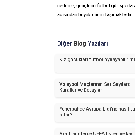
nedenle, gençlerin futbol gibi sporlara
açısından büyük önem taşımaktadır.
Diğer
Blog
Yazıları
Kız çocukları futbol oynayabilir m
Voleybol Maçlarının Set Sayıları:
Kurallar ve Detaylar
Fenerbahçe Avrupa Ligi'ne nasıl tu
atlar?
Ara transferde UEFA listesine kaç