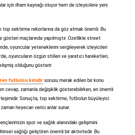
ar için ilham kaynağı oluyor hem de izleyicilere yeni
k top sektirme rekorlarına da göz atmak önemli. Bu
ve gösteri maçlarında yapılmıştır. Özellikle street
nde, oyuncular yeteneklerini sergileyerek izleyicileri
rde, oyuncuların özgün stilleri ve yaratıcı hareketleri,
elişmiş olduğunu gösterir.
ren futbolcu kimdir
sorusu merak edilen bir konu
n cevap, zamanla değişiklik gösterebilirken, en önemli
rleşimidir. Sonuçta, top sektirme, futbolun büyüleyici
er zaman heyecan verici anlar sunar.
nçlerimizin spor ve sağlık alanındaki gelişimini
insel sağlığı geliştiren önemli bir aktivitedir. Bu