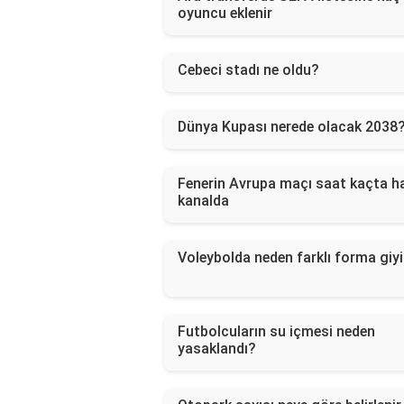
oyuncu eklenir
Cebeci stadı ne oldu?
Dünya Kupası nerede olacak 2038
Fenerin Avrupa maçı saat kaçta h
kanalda
Voleybolda neden farklı forma giyi
Futbolcuların su içmesi neden
yasaklandı?