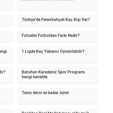
Türkiye'de Fenerbahçeli Kaç Kişi Var?
?
Futsalın Futboldan Farkı Nedir?
angi
1 Ligde Kaç Yabancı Oynatılabilir?
lir?
Batuhan Karadeniz Spor Programı
hangi kanalda
Tenis dersi ne kadar sürer