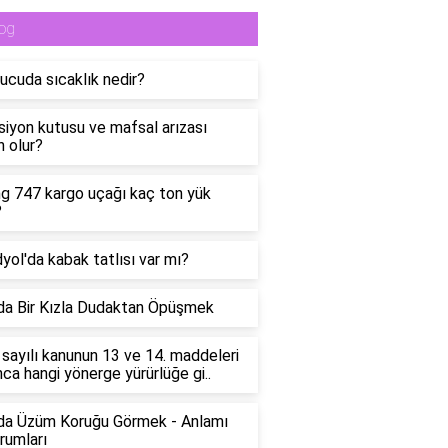
og
ucuda sıcaklık nedir?
siyon kutusu ve mafsal arızası
 olur?
g 747 kargo uçağı kaç ton yük
?
yol'da kabak tatlısı var mı?
a Bir Kızla Dudaktan Öpüşmek
sayılı kanunun 13 ve 14. maddeleri
nca hangi yönerge yürürlüğe gi..
da Üzüm Koruğu Görmek - Anlamı
rumları