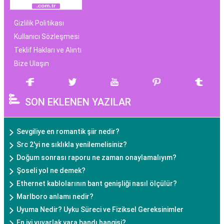
Gizlilik Politikası
Kullanıcı Sözleşmesi
Teklif Hakları ve Alıntı
Bize Ulaşın
SON EKLENEN YAZILAR
Sevgiliye en romantik şiir nedir?
Src 2'yi ne sıklıkla yenilemelisiniz?
Doğum sonrası raporu ne zaman onaylamalıyım?
Şoseli yol ne demek?
Ethernet kablolarının bant genişliği nasıl ölçülür?
Marlboro anlamı nedir?
Uyuma Nedir? Uyku Süreci ve Fiziksel Gereksinimler
En iyi yuvarlak yara bandı hangisi?