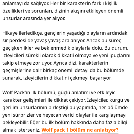
anlamayı da sağlıyor. Her bir karakterin farklı kişilik
özellikleri ve sorunları, dizinin akışını etkileyen önemli
unsurlar arasında yer alıyor.
Hikaye ilerledikçe, gençlerin yaşadığı olayların ardındaki
sır perdesi de yavaş yavaş aralanıyor. Ancak bu süreç
geçişkenlikler ve beklenmedik olaylarla dolu. Bu durum,
izleyicileri sürekli olarak dikkatli olmaya ve yeni ipuçlarını
takip etmeye zorluyor. Ayrıca dizi, karakterlerin
geçmişlerine dair birkaç önemli detayı da bu bölümde
sunarak, izleyicilerin dikkatini çekmeyi başarıyor.
Wolf Pack'ın ilk bölümü, güçlü anlatımı ve etkileyici
karakter gelişimleri ile dikkat çekiyor. İzleyiciler, kurgu ve
gerilim unsurlarının birleştiği bu yapımda, her bölümde
yeni sürprizler ve heyecan verici olaylar ile karşılaşmayı
bekleyebilir. Eğer bu ilk bölüm hakkında daha fazla bilgi
almak isterseniz,
Wolf pack 1 bölüm ne anlatıyor?