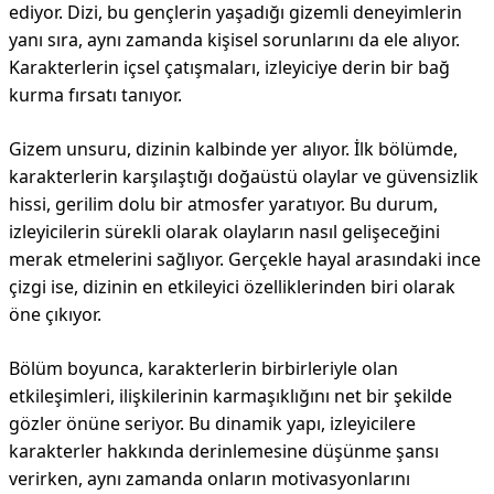
ediyor. Dizi, bu gençlerin yaşadığı gizemli deneyimlerin
yanı sıra, aynı zamanda kişisel sorunlarını da ele alıyor.
Karakterlerin içsel çatışmaları, izleyiciye derin bir bağ
kurma fırsatı tanıyor.
Gizem unsuru, dizinin kalbinde yer alıyor. İlk bölümde,
karakterlerin karşılaştığı doğaüstü olaylar ve güvensizlik
hissi, gerilim dolu bir atmosfer yaratıyor. Bu durum,
izleyicilerin sürekli olarak olayların nasıl gelişeceğini
merak etmelerini sağlıyor. Gerçekle hayal arasındaki ince
çizgi ise, dizinin en etkileyici özelliklerinden biri olarak
öne çıkıyor.
Bölüm boyunca, karakterlerin birbirleriyle olan
etkileşimleri, ilişkilerinin karmaşıklığını net bir şekilde
gözler önüne seriyor. Bu dinamik yapı, izleyicilere
karakterler hakkında derinlemesine düşünme şansı
verirken, aynı zamanda onların motivasyonlarını