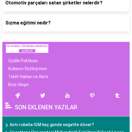
Otomotiv parçaları satan şirketler nelerdir?
Sızma eğitimi nedir?
Gizlilik Politikası
Kullanıcı Sözleşmesi
Teklif Hakları ve Alıntı
Bize Ulaşın
SON EKLENEN YAZILAR
Anti-rubella IGM kaç günde negatife döner?