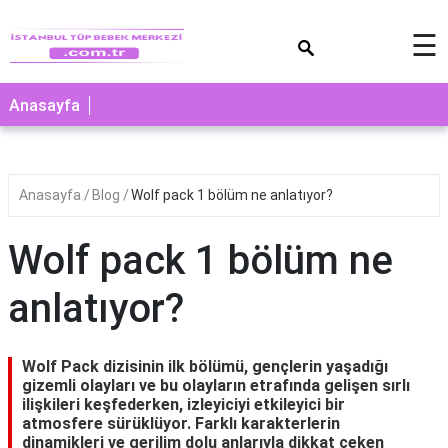
×
☰
Anasayfa
Anasayfa
Blog
Wolf pack 1 bölüm ne anlatıyor?
Wolf pack 1 bölüm ne
anlatıyor?
Wolf Pack dizisinin ilk bölümü, gençlerin yaşadığı
gizemli olayları ve bu olayların etrafında gelişen sırlı
ilişkileri keşfederken, izleyiciyi etkileyici bir
atmosfere sürüklüyor. Farklı karakterlerin
dinamikleri ve gerilim dolu anlarıyla dikkat çeken