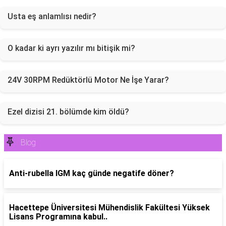
Usta eş anlamlısı nedir?
O kadar ki ayrı yazılır mı bitişik mi?
24V 30RPM Redüktörlü Motor Ne İşe Yarar?
Ezel dizisi 21. bölümde kim öldü?
Blog
Anti-rubella IGM kaç günde negatife döner?
Hacettepe Üniversitesi Mühendislik Fakültesi Yüksek
Lisans Programına kabul..