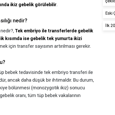
çekil
nda ikiz gebelik görülebilir
.
Eski 
sılığı nedir?
İlk 2
 nedir?,
Tek embriyo ile transferlerde gebelik
ik kısımda ise gebelik tek yumurta ikizi
lmek için transfer sayısının artırılması gerekir.
mu?
üp bebek tedavisinde tek embriyo transferi ile
r, ancak daha düşük bir ihtimaldir. Bu durum,
ikiye bölünmesi (monozygotik ikiz) sonucu
gebelik oranı, tüm tüp bebek vakalarının