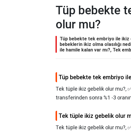
Tüp bebekte te
olur mu?
Tüp bebekte tek embriyo ile ikiz 
bebeklerin ikiz olma olasılığı ne
ile hamile kalan var mı?, Tek emb
Tüp bebekte tek embriyo ile
Tek tüple ikiz gebelik olur mu?
transferinden sonra %1 -3 oranınd
Tek tüple ikiz gebelik olur 
Tek tüple ikiz gebelik olur mu?,
✅