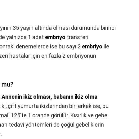
ının 35 yaşın altında olması durumunda birinci
e yalnızca 1 adet
embriyo
transferi
onraki denemelerde ise bu sayı 2
embriyo
ile
üzeri hastalar için en fazla 2 embriyonun
r mu?
,
Annenin ikiz olması, babanın ikiz olma
e ki, çift yumurta ikizlerinden biri erkek ise, bu
imali 125'te 1 oranda görülür. Kısırlık ve gebe
n tedavi yöntemleri de çoğul gebeliklerin
.