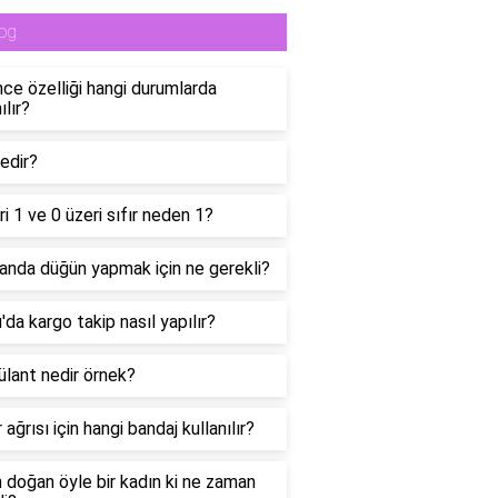
og
ce özelliği hangi durumlarda
ılır?
edir?
ri 1 ve 0 üzeri sıfır neden 1?
anda düğün yapmak için ne gerekli?
da kargo takip nasıl yapılır?
lant nedir örnek?
 ağrısı için hangi bandaj kullanılır?
n doğan öyle bir kadın ki ne zaman