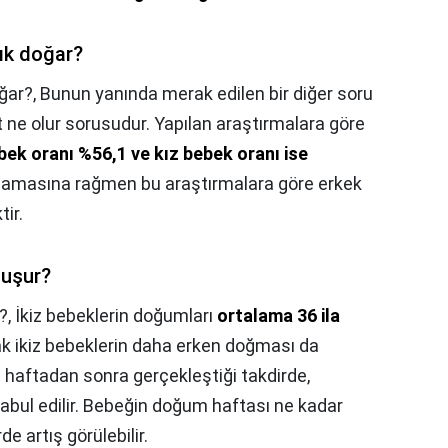
lık doğar?
oğar?,
Bunun yanında merak edilen bir diğer soru
 ne olur sorusudur. Yapılan araştırmalara göre
bek oranı %56,1 ve kız bebek oranı ise
ımamasına rağmen bu araştırmalara göre erkek
ir.
luşur?
?,
İkiz bebeklerin doğumları
ortalama 36 ila
k ikiz bebeklerin daha erken doğması da
haftadan sonra gerçekleştiği takdirde,
abul edilir. Bebeğin doğum haftası ne kadar
de artış görülebilir.