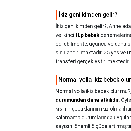
İkiz geni kimden gelir?
İkiz geni kimden gelir?,
Anne aday
ve ikinci
tüp bebek
denemelerind
edilebilmekte, üçüncü ve daha s
sınırlandırılmaktadır. 35 yaş ve 
transferi gerçekleştirilmektedir.
Normal yolla ikiz bebek olu
Normal yolla ikiz bebek olur mu?
durumundan daha etkilidir
. Öyl
kişinin çocuklarının ikiz olma iht
kalamama durumlarında uygulana
sayısını önemli ölçüde artırmıştır