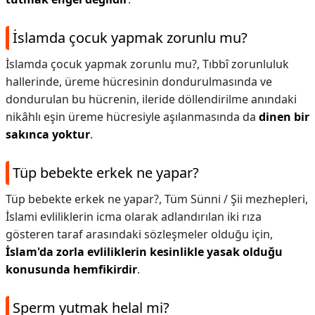
İslamda çocuk yapmak zorunlu mu?
İslamda çocuk yapmak zorunlu mu?,
Tıbbî zorunluluk
hallerinde, üreme hücresinin dondurulmasında ve
dondurulan bu hücrenin, ileride döllendirilme anındaki
nikâhlı eşin üreme hücresiyle aşılanmasında da
dinen bir
sakınca yoktur
.
Tüp bebekte erkek ne yapar?
Tüp bebekte erkek ne yapar?,
Tüm Sünni / Şii mezhepleri,
İslami evliliklerin icma olarak adlandırılan iki rıza
gösteren taraf arasındaki sözleşmeler olduğu için,
İslam'da zorla evliliklerin kesinlikle yasak olduğu
konusunda hemfikirdir
.
Sperm yutmak helal mi?