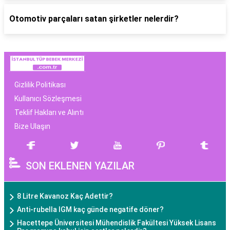
Otomotiv parçaları satan şirketler nelerdir?
Gizlilik Politikası
Kullanıcı Sözleşmesi
Teklif Hakları ve Alıntı
Bize Ulaşın
SON EKLENEN YAZILAR
8 Litre Kavanoz Kaç Adettir?
Anti-rubella IGM kaç günde negatife döner?
Hacettepe Üniversitesi Mühendislik Fakültesi Yüksek Lisans