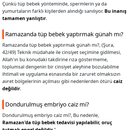
Çünkü tüp bebek yönteminde, spermlerin ya da
yumurtaların farklı kişilerden alındığı sanılıyor.
Bu inanış
tamamen yanlıştır
.
Ramazanda tüp bebek yaptırmak günah mı?
Ramazanda tüp bebek yaptırmak günah mı?,
(Şura,
42/49) Teknik müdahale ile cinsiyet seçimine gidilmesi,
Allah'ın bu konudaki takdirine rıza göstermeme,
toplumsal dengenin bir cinsiyet aleyhine bozulabilme
ihtimali ve uygulama esnasında bir zaruret olmaksızın
avret bölgelerinin açılması gibi nedenlerden ötürü
caiz
değildir
.
Dondurulmuş embriyo caiz mi?
Dondurulmuş embriyo caiz mi?,
Bu nedenle,
Ramazan'da tüp bebek tedavisi yapılabilir, oruç
tutmak engel değildir
."