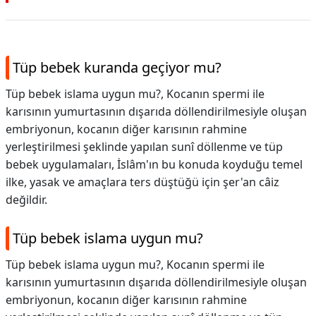
Tüp bebek kuranda geçiyor mu?
Tüp bebek islama uygun mu?, Kocanın spermi ile
karısının yumurtasının dışarıda döllendirilmesiyle oluşan
embriyonun, kocanın diğer karısının rahmine
yerleştirilmesi şeklinde yapılan sunî döllenme ve tüp
bebek uygulamaları, İslâm'ın bu konuda koyduğu temel
ilke, yasak ve amaçlara ters düştüğü için şer'an câiz
değildir.
Tüp bebek islama uygun mu?
Tüp bebek islama uygun mu?,
Kocanın spermi ile
karısının yumurtasının dışarıda döllendirilmesiyle oluşan
embriyonun, kocanın diğer karısının rahmine