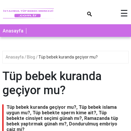
×
☰
Anasayfa
Anasayfa
Blog
Tüp bebek kuranda geçiyor mu?
Tüp bebek kuranda
geçiyor mu?
Tüp bebek kuranda geçiyor mu?, Tüp bebek islama
uygun mu?, Tüp bebekte sperm kime ait?, Tüp
bebekte cinsiyet seçimi günah mı?, Ramazanda tüp
bebek yaptırmak günah mı?, Dondurulmuş embriyo
caiz mi?