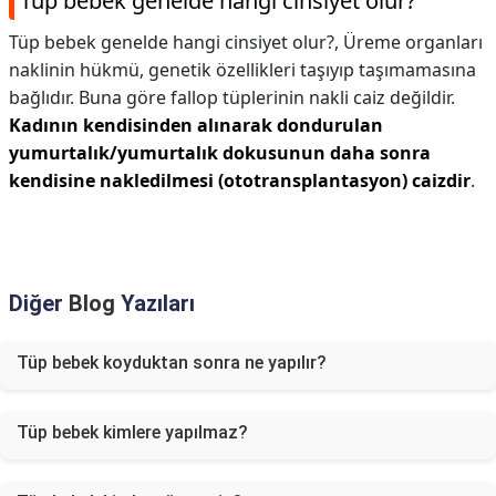
Tüp bebek genelde hangi cinsiyet olur?
Tüp bebek genelde hangi cinsiyet olur?,
Üreme organları
naklinin hükmü, genetik özellikleri taşıyıp taşımamasına
bağlıdır. Buna göre fallop tüplerinin nakli caiz değildir.
Kadının kendisinden alınarak dondurulan
yumurtalık/yumurtalık dokusunun daha sonra
kendisine nakledilmesi (ototransplantasyon) caizdir
.
Diğer
Blog
Yazıları
Tüp bebek koyduktan sonra ne yapılır?
Tüp bebek kimlere yapılmaz?