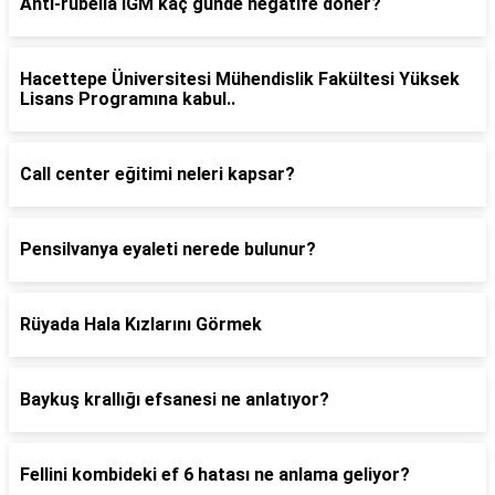
Anti-rubella IGM kaç günde negatife döner?
Hacettepe Üniversitesi Mühendislik Fakültesi Yüksek
Lisans Programına kabul..
Call center eğitimi neleri kapsar?
Pensilvanya eyaleti nerede bulunur?
Rüyada Hala Kızlarını Görmek
Baykuş krallığı efsanesi ne anlatıyor?
Fellini kombideki ef 6 hatası ne anlama geliyor?