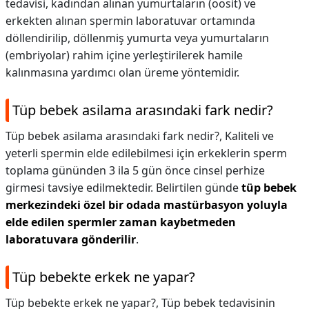
tedavisi, kadından alınan yumurtaların (oosit) ve
erkekten alınan spermin laboratuvar ortamında
döllendirilip, döllenmiş yumurta veya yumurtaların
(embriyolar) rahim içine yerleştirilerek hamile
kalınmasına yardımcı olan üreme yöntemidir.
Tüp bebek asilama arasındaki fark nedir?
Tüp bebek asilama arasındaki fark nedir?,
Kaliteli ve
yeterli spermin elde edilebilmesi için erkeklerin sperm
toplama gününden 3 ila 5 gün önce cinsel perhize
girmesi tavsiye edilmektedir. Belirtilen günde
tüp bebek
merkezindeki özel bir odada mastürbasyon yoluyla
elde edilen spermler zaman kaybetmeden
laboratuvara gönderilir
.
Tüp bebekte erkek ne yapar?
Tüp bebekte erkek ne yapar?,
Tüp bebek tedavisinin