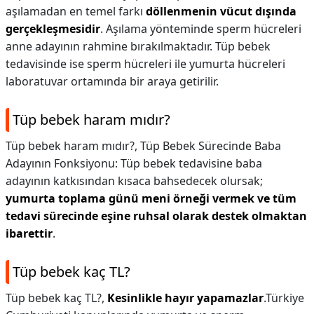
aşılamadan en temel farkı
döllenmenin vücut dışında
gerçekleşmesidir
. Aşılama yönteminde sperm hücreleri
anne adayının rahmine bırakılmaktadır. Tüp bebek
tedavisinde ise sperm hücreleri ile yumurta hücreleri
laboratuvar ortamında bir araya getirilir.
Tüp bebek haram mıdır?
Tüp bebek haram mıdır?,
Tüp Bebek Sürecinde Baba
Adayının Fonksiyonu: Tüp bebek tedavisine baba
adayının katkısından kısaca bahsedecek olursak;
yumurta toplama günü meni örneği vermek ve tüm
tedavi sürecinde eşine ruhsal olarak destek olmaktan
ibarettir
.
Tüp bebek kaç TL?
Tüp bebek kaç TL?,
Kesinlikle hayır yapamazlar
.Türkiye