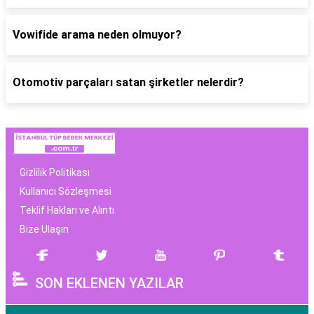
Vowifide arama neden olmuyor?
Otomotiv parçaları satan şirketler nelerdir?
Gizlilik Politikası
Kullanıcı Sözleşmesi
Teklif Hakları ve Alıntı
Bize Ulaşın
SON EKLENEN YAZILAR