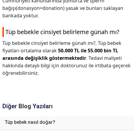
Cumhuriyeti kanunlarında yumurta ve sperm
bağışı(donasyon=donation) yasak ve bunları saklayan
bankada yoktur.
Tüp bebekle cinsiyet belirleme günah mı?
Tüp bebekle cinsiyet belirleme günah mı?,
Tüp bebek
fiyatları ortalama olarak
50.000 TL ile 55.000 bin TL
arasında değişiklik göstermektedir
. Tedavi maliyeti
hakkında detaylı bilgi için doktorunuz ile irtibata geçerek
öğrenebilirsiniz.
Diğer
Blog
Yazıları
Tüp bebek nasıl doğar?