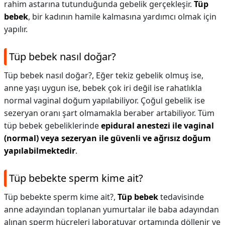
rahim astarına tutunduğunda gebelik gerçekleşir.
Tüp
bebek
, bir kadının hamile kalmasına yardımcı olmak için
yapılır.
Tüp bebek nasıl doğar?
Tüp bebek nasıl doğar?,
Eğer tekiz gebelik olmuş ise,
anne yaşı uygun ise, bebek çok iri değil ise rahatlıkla
normal vaginal doğum yapılabiliyor. Çoğul gebelik ise
sezeryan oranı şart olmamakla beraber artabiliyor. Tüm
tüp bebek gebeliklerinde
epidural anestezi ile vaginal
(normal) veya sezeryan ile güvenli ve ağrısız doğum
yapılabilmektedir
.
Tüp bebekte sperm kime ait?
Tüp bebekte sperm kime ait?,
Tüp bebek
tedavisinde
anne adayından toplanan yumurtalar ile baba adayından
alınan sperm hücreleri laboratuvar ortamında döllenir ve