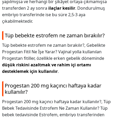
yapılmışsa ve herhangi bir şikâyet ortaya çıkmamışsa
transferden 2 ay sonra
ilaçlar kesilir
. Dondurulmuş
embriyo transferinde ise bu süre 2,5-3 aya
çıkabilmektedir.
Tüp bebekte estrofem ne zaman bırakılır?
Tüp bebekte estrofem ne zaman bırakılır?,
Gebelikte
Progestan Fitil Ne İşe Yarar? Vajinal yolla kullanılan
Progestan fitiller, özellikle erken gebelik döneminde
düşük riskini azaltmak ve rahim içi ortamı
desteklemek için kullanılır
.
Progestan 200 mg kaçıncı haftaya kadar
kullanılır?
Progestan 200 mg kaçıncı haftaya kadar kullanılır?,
Tüp
Bebek Tedavisinde Estrofem Ne Zaman Kullanılır? Tüp
bebek tedavisinde Estrofem, embriyo transferinden