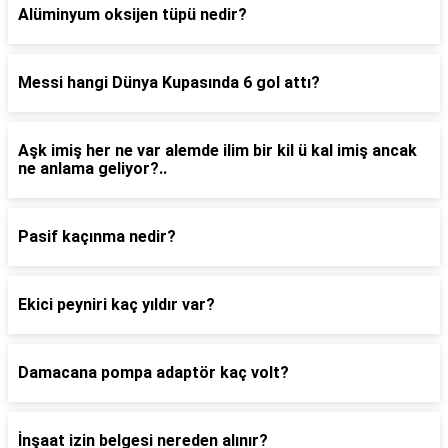
Alüminyum oksijen tüpü nedir?
Messi hangi Dünya Kupasında 6 gol attı?
Aşk imiş her ne var alemde ilim bir kil ü kal imiş ancak
ne anlama geliyor?..
Pasif kaçınma nedir?
Ekici peyniri kaç yıldır var?
Damacana pompa adaptör kaç volt?
İnşaat izin belgesi nereden alınır?