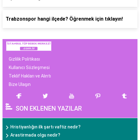
Trabzonspor hangi ilçede? Öğrenmek için tıklayın!
Gizlilik Politikası
Kullanıcı Sözleşmesi
Teklif Hakları ve Alıntı
Bize Ulaşın
SON EKLENEN YAZILAR
Hristiyanlığın ilk şartı vaftiz nedir?
Arastirmada olgu nedir?