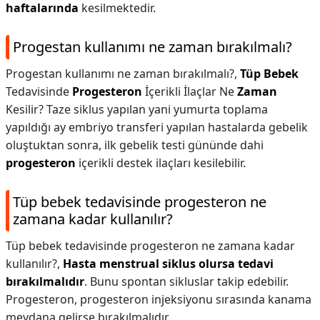
haftalarında
kesilmektedir.
Progestan kullanımı ne zaman bırakılmalı?
Progestan kullanımı ne zaman bırakılmalı?,
Tüp Bebek
Tedavisinde
Progesteron
İçerikli İlaçlar Ne
Zaman
Kesilir? Taze siklus yapılan yani yumurta toplama
yapıldığı ay embriyo transferi yapılan hastalarda gebelik
oluştuktan sonra, ilk gebelik testi gününde dahi
progesteron
içerikli destek ilaçları kesilebilir.
Tüp bebek tedavisinde progesteron ne
zamana kadar kullanılır?
Tüp bebek tedavisinde progesteron ne zamana kadar
kullanılır?,
Hasta menstrual siklus olursa tedavi
bırakılmalıdır
. Bunu spontan sikluslar takip edebilir.
Progesteron, progesteron injeksiyonu sırasında kanama
meydana gelirse bırakılmalıdır.