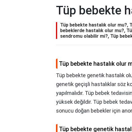
Tüp bebekte h
Tüp bebekte hastalık olur mu?, 
bebeklerde hastalık olur mu?, T
sendromu olabilir mi?, Tüp bebe
Tüp bebekte hastalık olur 
Tüp bebekte genetik hastalık olu
genetik geçişli hastalıklar söz 
yapılmalıdır. Tüp bebek tedavisi
yüksek değildir. Tüp bebek tedavi
sonucu doğan bebekler için anoma
Tüp bebekte genetik hastal