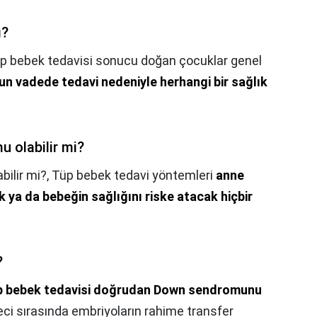
ı?
p bebek tedavisi sonucu doğan çocuklar genel
un vadede tedavi nedeniyle herhangi bir sağlık
 olabilir mi?
ilir mi?,
Tüp bebek tedavi yöntemleri
anne
k ya da bebeğin sağlığını riske atacak hiçbir
?
p bebek tedavisi doğrudan Down sendromunu
eci sırasında embriyoların rahime transfer