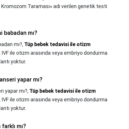
Kromozom Taraması» adı verilen genetik testi
mi babadan mı?
badan mı?,
Tüp bebek tedavisi ile otizm
 A, IVF ile otizm arasında veya embriyo dondurma
lantı yoktur.
anseri yapar mı?
i yapar mı?,
Tüp bebek tedavisi ile otizm
 A, IVF ile otizm arasında veya embriyo dondurma
lantı yoktur.
farklı mı?