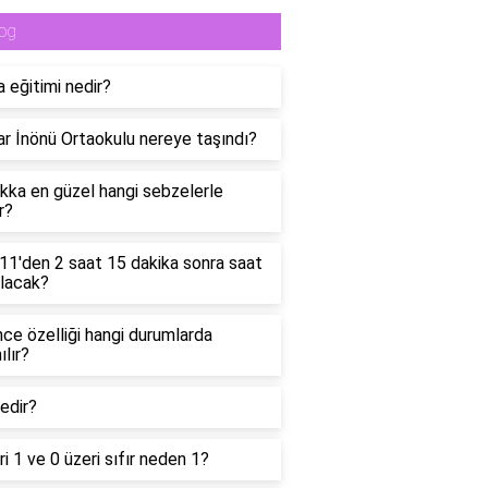
og
 eğitimi nedir?
ar İnönü Ortaokulu nereye taşındı?
ka en güzel hangi sebzelerle
r?
11'den 2 saat 15 dakika sonra saat
lacak?
ce özelliği hangi durumlarda
ılır?
edir?
ri 1 ve 0 üzeri sıfır neden 1?