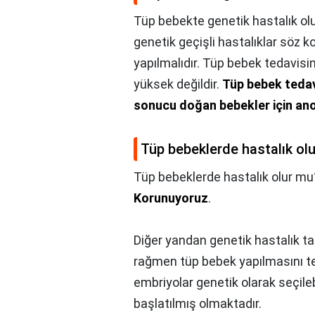
Tüp bebekte genetik hastalık ol
genetik geçişli hastalıklar söz 
yapılmalıdır. Tüp bebek tedavisi
yüksek değildir.
Tüp bebek tedav
sonucu doğan bebekler için anom
Tüp bebeklerde hastalık ol
Tüp bebeklerde hastalık olur mu
Korunuyoruz
.
Diğer yandan genetik hastalık taşı
rağmen tüp bebek yapılmasını te
embriyolar genetik olarak seçileb
başlatılmış olmaktadır.