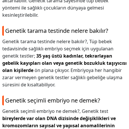
aktarılabilir. Genetik tarama sayesinde tüp bebek
yöntemi ile sağlıklı çocukların dünyaya gelmesi
kesinleştirilebilir.
Genetik tarama testinde nelere bakılır?
Genetik tarama testinde nelere bakılır?,
Tüp bebek
tedavisinde sağlıklı embriyo seçmek için uygulanan
genetik testler;
35 yaş üstü kadınlar, tekrarlayan
gebelik kayıpları olan veya genetik bozukluk taşıyıcısı
olan kişilerde
ön plana çıkıyor. Embriyoya her hangibir
zarar vermeyen genetik testler sağlıklı gebeliğe ulaşma
süresini de kısaltabiliyor.
Genetik seçimli embriyo ne demek?
Genetik seçimli embriyo ne demek?,
Genetik test
bireylerde var olan DNA dizisinde değişiklikleri ve
kromozomların sayısal ve yapısal anomalilerinin