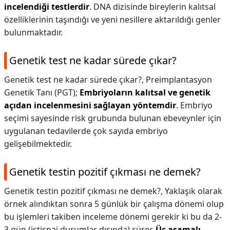
incelendiği testlerdir
. DNA dizisinde bireylerin kalıtsal
özelliklerinin taşındığı ve yeni nesillere aktarıldığı genler
bulunmaktadır.
Genetik test ne kadar sürede çıkar?
Genetik test ne kadar sürede çıkar?,
Preimplantasyon
Genetik Tanı (PGT);
Embriyoların kalıtsal ve genetik
açıdan incelenmesini sağlayan yöntemdir
. Embriyo
seçimi sayesinde risk grubunda bulunan ebeveynler için
uygulanan tedavilerde çok sayıda embriyo
gelişebilmektedir.
Genetik testin pozitif çıkması ne demek?
Genetik testin pozitif çıkması ne demek?,
Yaklaşık olarak
örnek alındıktan sonra 5 günlük bir çalışma dönemi olup
bu işlemleri takiben inceleme dönemi gerekir ki bu da 2-
3 gün (istisnai durumlar dışında) sürer.
Üç aşamalı