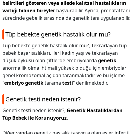
belirtileri gösteren veya ailede kalıtsal hastalıkların
varlığı bilinen bireyler
başvurabilir. Ayrıca, prenatal tanı
sürecinde gebelik sırasında da genetik tanı uygulanabilir.
Tüp bebekte genetik hastalık olur mu?
Tüp bebekte genetik hastalık olur mu?,
Tekrarlayan tüp
bebek başarısızlıkları, ileri kadın yaşı ve tekrarlayan
düşük öyküsü olan çiftlerde embriyolarda
genetik
anormallik olma ihtimali yüksek olduğu için embriyolar
genel kromozomal açıdan taranmaktadır ve bu işleme
“
embriyo genetik
tarama
testi
” denilmektedir.
Genetik testi neden istenir?
Genetik testi neden istenir?,
Genetik Hastalıklardan
Tüp Bebek ile Korunuyoruz
.
Diğer yandan genetik hastalık taşıyıcısı olan eşler infertil