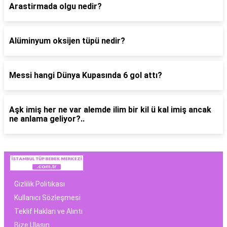
Arastirmada olgu nedir?
Alüminyum oksijen tüpü nedir?
Messi hangi Dünya Kupasında 6 gol attı?
Aşk imiş her ne var alemde ilim bir kil ü kal imiş ancak
ne anlama geliyor?..
Gizlilik Politikası
Kullanıcı Sözleşmesi
Teklif Hakları ve Alıntı
Bize Ulaşın