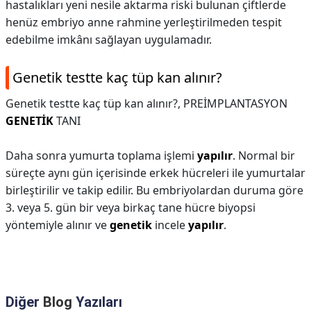
hastalıkları yeni nesile aktarma riski bulunan çiftlerde
henüz embriyo anne rahmine yerleştirilmeden tespit
edebilme imkânı sağlayan uygulamadır.
Genetik testte kaç tüp kan alınır?
Genetik testte kaç tüp kan alınır?,
PREİMPLANTASYON
GENETİK
TANI
Daha sonra yumurta toplama işlemi
yapılır
. Normal bir
süreçte aynı gün içerisinde erkek hücreleri ile yumurtalar
birleştirilir ve takip edilir. Bu embriyolardan duruma göre
3. veya 5. gün bir veya birkaç tane hücre biyopsi
yöntemiyle alınır ve
genetik
incele
yapılır
.
Diğer
Blog
Yazıları