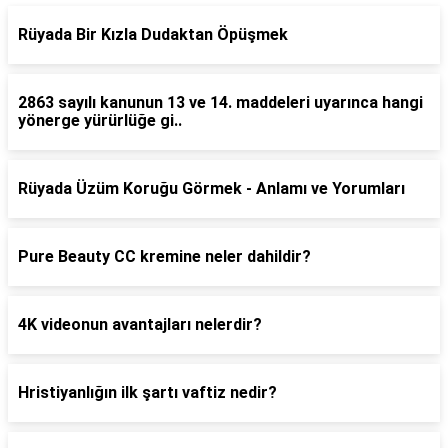
Rüyada Bir Kızla Dudaktan Öpüşmek
2863 sayılı kanunun 13 ve 14. maddeleri uyarınca hangi
yönerge yürürlüğe gi..
Rüyada Üzüm Koruğu Görmek - Anlamı ve Yorumları
Pure Beauty CC kremine neler dahildir?
4K videonun avantajları nelerdir?
Hristiyanlığın ilk şartı vaftiz nedir?