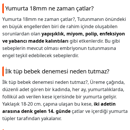
Yumurta 18mm ne zaman çatlar?
Yumurta 18mm ne zaman çatlar?,
Tutunmanın önündeki
en büyük engellerden biri de rahim içinde oluşabilen
sorunlardan olan
yapışıklık, miyom, polip, enfeksiyon
ve yabancı madde kalıntıları
gibi etkenlerdir. Bu gibi
sebeplerin mevcut olması embriyonun tutunmasına
engel teşkil edebilecek sebeplerdir.
İlk tüp bebek denemesi neden tutmaz?
İlk tüp bebek denemesi neden tutmaz?,
Üreme çağında,
düzenli adet gören bir kadında, her ay, yumurtalıklarda,
follikül adı verilen kese içerisinde bir yumurta gelişir.
Yaklaşık 18-20 cm. çapına ulaşan bu kese,
iki adetin
arasına denk gelen 14. günde
çatlar ve içerdiği yumurta
tüpler tarafından yakalanır.