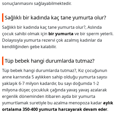
sonuçlanmasını sağlayabilmektedir.
Sağlıklı bir kadında kaç tane yumurta olur?
Sağlıklı bir kadında kaç tane yumurta olur?,
Aslında
çocuk sahibi olmak için
bir yumurta
ve bir sperm yeterli.
Dolayısıyla yumurta rezervi çok azalmış kadınlar da
kendiliğinden gebe kalabilir.
Tüp bebek hangi durumlarda tutmaz?
Tüp bebek hangi durumlarda tutmaz?,
Kız çocuğunun
anne karnında 5 aylıkken sahip olduğu yumurta sayısı
yaklaşık 6-7 milyon kadardır, bu sayı doğumda 1-2
milyona düşer, çocukluk çağında yavaş yavaş azalarak
ergenlik döneminden itibaren ayda bir yumurta
yumurtlamak suretiyle bu azalma menopoza kadar
aylık
ortalama 350-400 yumurta harcayarak devam eder
.