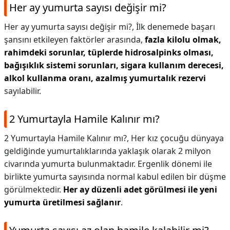
Her ay yumurta sayısı değişir mi?
Her ay yumurta sayısı değişir mi?,
İlk denemede başarı
şansını etkileyen faktörler arasında,
fazla kilolu olmak,
rahimdeki sorunlar, tüplerde hidrosalpinks olması,
bağışıklık sistemi sorunları, sigara kullanım derecesi,
alkol kullanma oranı, azalmış yumurtalık rezervi
sayılabilir.
2 Yumurtayla Hamile Kalınır mı?
2 Yumurtayla Hamile Kalınır mı?,
Her kız çocuğu dünyaya
geldiğinde yumurtalıklarında yaklaşık olarak 2 milyon
civarında yumurta bulunmaktadır. Ergenlik dönemi ile
birlikte yumurta sayısında normal kabul edilen bir düşme
görülmektedir.
Her ay düzenli adet görülmesi ile yeni
yumurta üretilmesi sağlanır
.