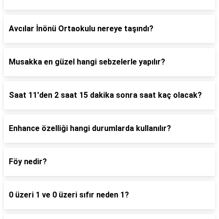
Avcılar İnönü Ortaokulu nereye taşındı?
Musakka en güzel hangi sebzelerle yapılır?
Saat 11'den 2 saat 15 dakika sonra saat kaç olacak?
Enhance özelliği hangi durumlarda kullanılır?
Föy nedir?
0 üzeri 1 ve 0 üzeri sıfır neden 1?