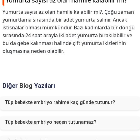
Yumurta sayısı az olan hamile kalabilir mi?
Yumurta sayısı az olan hamile kalabilir mi?,
Çoğu zaman
yumurtlama sırasında bir adet yumurta salınır. Ancak
istisnalar olması mümkündür. Bazı kadınlarda bir döngü
sırasında 24 saat arayla iki adet yumurta bırakılabilir ve
bu da gebe kalınması halinde çift yumurta ikizlerinin
oluşmasına neden olabilir.
Diğer
Blog
Yazıları
Tüp bebekte embriyo rahime kaç günde tutunur?
Tüp bebekte embriyo neden tutunamaz?