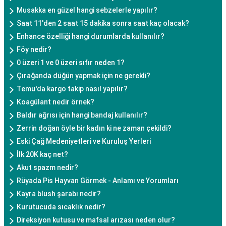
Musakka en güzel hangi sebzelerle yapılır?
Saat 11'den 2 saat 15 dakika sonra saat kaç olacak?
Enhance özelliği hangi durumlarda kullanılır?
Föy nedir?
0 üzeri 1 ve 0 üzeri sıfır neden 1?
Çırağanda düğün yapmak için ne gerekli?
Temu'da kargo takip nasıl yapılır?
Koagülant nedir örnek?
Baldır ağrısı için hangi bandaj kullanılır?
Zerrin doğan öyle bir kadın ki ne zaman çekildi?
Eski Çağ Medeniyetleri ve Kuruluş Yerleri
İlk 20K kaç net?
Akut spazm nedir?
Rüyada Pis Hayvan Görmek - Anlamı ve Yorumları
Kayra blush şarabı nedir?
Kurutucuda sıcaklık nedir?
Direksiyon kutusu ve mafsal arızası neden olur?