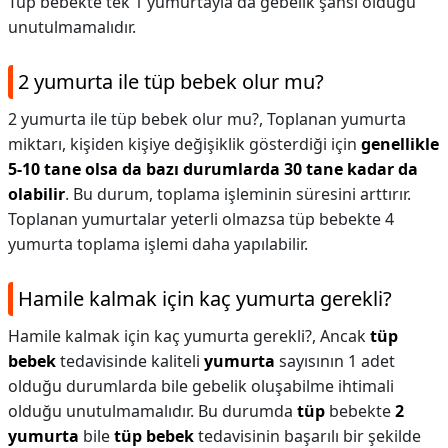
Tüp bebekte tek 1 yumurtayla da gebelik şansı olduğu
unutulmamalıdır.
2 yumurta ile tüp bebek olur mu?
2 yumurta ile tüp bebek olur mu?,
Toplanan yumurta
miktarı, kişiden kişiye değişiklik gösterdiği için
genellikle
5-10 tane olsa da bazı durumlarda 30 tane kadar da
olabilir
. Bu durum, toplama işleminin süresini arttırır.
Toplanan yumurtalar yeterli olmazsa tüp bebekte 4
yumurta toplama işlemi daha yapılabilir.
Hamile kalmak için kaç yumurta gerekli?
Hamile kalmak için kaç yumurta gerekli?,
Ancak
tüp
bebek
tedavisinde kaliteli
yumurta
sayısının 1 adet
olduğu durumlarda bile gebelik oluşabilme ihtimali
olduğu unutulmamalıdır. Bu durumda
tüp
bebekte
2
yumurta
bile
tüp bebek
tedavisinin başarılı bir şekilde