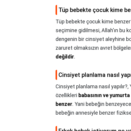
Tüp bebekte çocuk kime be
Tüp bebekte çocuk kime benzer
seçimine gidilmesi, Allah'ın bu 
dengenin bir cinsiyet aleyhine b
zaruret olmaksızın avret bölgele
değildir
.
Cinsiyet planlama nasıl yapı
Cinsiyet planlama nasıl yapılır?,
özellikleri
babasının ve yumurta 
benzer
. Yani bebeğin benzeyeceğ
bebeğin annesiyle benzer fiziksel