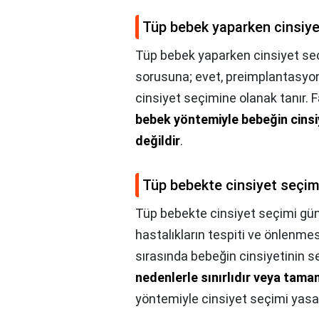
Tüp bebek yaparken cinsiyet
Tüp bebek yaparken cinsiyet seçi
sorusuna; evet, preimplantasyo
cinsiyet seçimine olanak tanır. 
bebek yöntemiyle bebeğin cinsi
değildir
.
Tüp bebekte cinsiyet seçim
Tüp bebekte cinsiyet seçimi gü
hastalıkların tespiti ve önlenmes
sırasında bebeğin cinsiyetinin s
nedenlerle sınırlıdır veya tam
yöntemiyle cinsiyet seçimi yasak