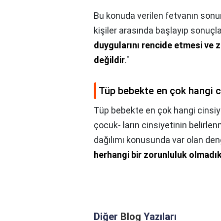
Bu konuda verilen fetvanın sonund
kişiler arasında başlayıp sonu
duygularını rencide etmesi ve z
değildir
."
Tüp bebekte en çok hangi ci
Tüp bebekte en çok hangi cinsiye
çocuk- ların cinsiyetinin belirlen
dağılımı konusunda var olan den
herhangi bir zorunluluk olmadı
Diğer
Blog
Yazıları