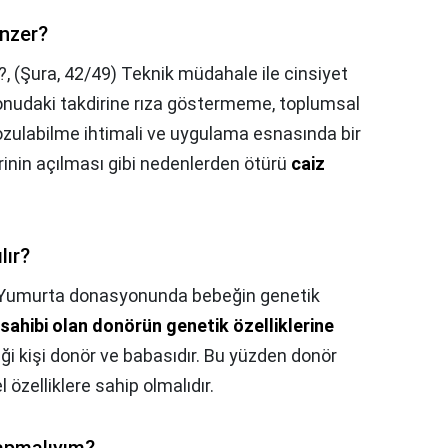
nzer?
?,
(Şura, 42/49) Teknik müdahale ile cinsiyet
konudaki takdirine rıza göstermeme, toplumsal
ozulabilme ihtimali ve uygulama esnasında bir
rinin açılması gibi nedenlerden ötürü
caiz
lır?
Yumurta donasyonunda bebeğin genetik
sahibi olan donörün genetik özelliklerine
i kişi donör ve babasıdır. Bu yüzden donör
 özelliklere sahip olmalıdır.