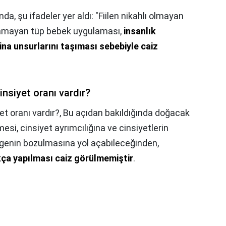
a, şu ifadeler yer aldı: "Fiilen nikahlı olmayan
çlamayan tüp bebek uygulaması,
insanlık
ina unsurlarını taşıması sebebiyle caiz
nsiyet oranı vardır?
t oranı vardır?,
Bu açıdan bakıldığında doğacak
mesi, cinsiyet ayrımcılığına ve cinsiyetlerin
genin bozulmasına yol açabileceğinden,
kça yapılması caiz görülmemiştir
.