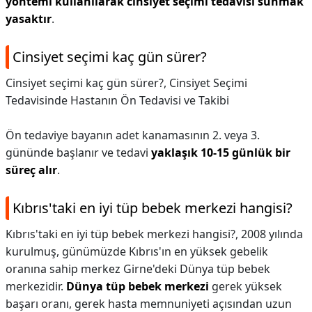
yöntemi kullanılarak cinsiyet seçimi tedavisi sunmak
yasaktır
.
Cinsiyet seçimi kaç gün sürer?
Cinsiyet seçimi kaç gün sürer?,
Cinsiyet Seçimi
Tedavisinde Hastanın Ön Tedavisi ve Takibi
Ön tedaviye bayanın adet kanamasının 2. veya 3.
gününde başlanır ve tedavi
yaklaşık 10-15 günlük bir
süreç alır
.
Kıbrıs'taki en iyi tüp bebek merkezi hangisi?
Kıbrıs'taki en iyi tüp bebek merkezi hangisi?,
2008 yılında
kurulmuş, günümüzde Kıbrıs'ın en yüksek gebelik
oranına sahip merkez Girne'deki Dünya tüp bebek
merkezidir.
Dünya tüp bebek merkezi
gerek yüksek
başarı oranı, gerek hasta memnuniyeti açısından uzun