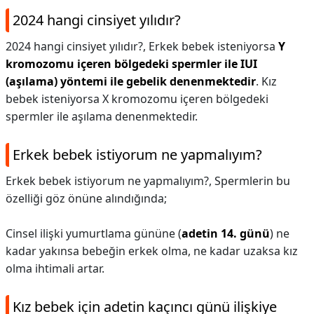
2024 hangi cinsiyet yılıdır?
2024 hangi cinsiyet yılıdır?,
Erkek bebek isteniyorsa
Y
kromozomu içeren bölgedeki spermler ile IUI
(aşılama) yöntemi ile gebelik denenmektedir
. Kız
bebek isteniyorsa X kromozomu içeren bölgedeki
spermler ile aşılama denenmektedir.
Erkek bebek istiyorum ne yapmalıyım?
Erkek bebek istiyorum ne yapmalıyım?,
Spermlerin bu
özelliği göz önüne alındığında;
Cinsel ilişki yumurtlama gününe (
adetin 14. günü
) ne
kadar yakınsa bebeğin erkek olma, ne kadar uzaksa kız
olma ihtimali artar.
Kız bebek için adetin kaçıncı günü ilişkiye