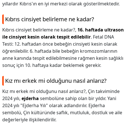
yıllardır Kıbrıs'ın en iyi merkezi olarak gösterilmektedir.
Kıbrıs cinsiyet belirleme ne kadar?
Kıbrıs cinsiyet belirleme ne kadar?,
16. haftada ultrason
ile cinsiyet kesin olarak tespit edilebilir
. Fetal DNA
Testi: 12. haftadan önce bebeğin cinsiyeti kesin olarak
öğrenilebilir. 6. haftada bile bebeğin kromozomlarının
anne kanında tespit edilebilmesine rağmen kesin sağlıklı
sonuç için 10. haftaya kadar beklemek gerekir.
Kız mı erkek mi olduğunu nasıl anlarız?
Kız mı erkek mi olduğunu nasıl anlarız?,
Çin takviminde
2024 yılı,
ejderha
sembolüne sahip olan bir yıldır. Yani
2024 yılı "Ejderha Yılı" olarak adlandırılır. Ejderha
sembolü, Çin kültüründe saflık, mutluluk, dostluk ve aile
değerleriyle ilişkilendirilir.