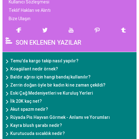
Kullanıcı Sözleşmesi
Teklif Hakları ve Alıntı
Bize Ulaşın
SON EKLENEN YAZILAR
Temu'da kargo takip nasıl yapılır?
Koagülant nedir örnek?
Baldır ağrısı için hangi bandaj kullanılır?
Zerrin doğan öyle bir kadın ki ne zaman çekildi?
Eski Çağ Medeniyetleri ve Kuruluş Yerleri
İlk 20K kaç net?
Akut spazm nedir?
Rüyada Pis Hayvan Görmek - Anlamı ve Yorumları
Kayra blush şarabı nedir?
Kurutucuda sıcaklık nedir?