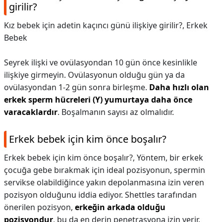
girilir?
Kız bebek için adetin kaçıncı günü ilişkiye girilir?,
Erkek
Bebek
Seyrek ilişki ve ovülasyondan 10 gün önce kesinlikle
ilişkiye girmeyin. Ovülasyonun olduğu gün ya da
ovülasyondan 1-2 gün sonra birleşme.
Daha hızlı olan
erkek sperm hücreleri (Y) yumurtaya daha önce
varacaklardır
. Boşalmanın sayısı az olmalıdır.
Erkek bebek için kim önce boşalır?
Erkek bebek için kim önce boşalır?,
Yöntem, bir erkek
çocuğa gebe bırakmak için ideal pozisyonun, spermin
servikse olabildiğince yakın depolanmasına izin veren
pozisyon olduğunu iddia ediyor. Shettles tarafından
önerilen pozisyon,
erkeğin arkada olduğu
pozisyondur
, bu da en derin penetrasyona izin verir.