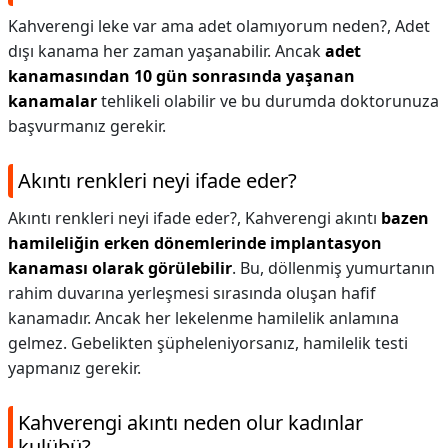
Kahverengi leke var ama adet olamıyorum neden?,
Adet
dışı kanama her zaman yaşanabilir. Ancak
adet
kanamasından 10 gün sonrasında yaşanan
kanamalar
tehlikeli olabilir ve bu durumda doktorunuza
başvurmanız gerekir.
Akıntı renkleri neyi ifade eder?
Akıntı renkleri neyi ifade eder?,
Kahverengi akıntı
bazen
hamileliğin erken dönemlerinde implantasyon
kanaması olarak görülebilir
. Bu, döllenmiş yumurtanın
rahim duvarına yerleşmesi sırasında oluşan hafif
kanamadır. Ancak her lekelenme hamilelik anlamına
gelmez. Gebelikten şüpheleniyorsanız, hamilelik testi
yapmanız gerekir.
Kahverengi akıntı neden olur kadınlar
kulübü?