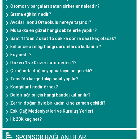
Otomotiv parçaları satan şirketler nelerdir?
Sızma eğitimi nedir?
Avcılar İnönü Ortaokulu nereye taşındı?
Musakka en güzel hangi sebzelerle yapılır?
Saat 11'den 2 saat 15 dakika sonra saat kaç olacak?
Enhance özelliği hangi durumlarda kullanılır?
Föy nedir?
0 üzeri 1 ve 0 üzeri sıfır neden 1?
Çırağanda düğün yapmak için ne gerekli?
Temu'da kargo takip nasıl yapılır?
Koagülant nedir örnek?
Baldır ağrısı için hangi bandaj kullanılır?
Zerrin doğan öyle bir kadın ki ne zaman çekildi?
Eski Çağ Medeniyetleri ve Kuruluş Yerleri
İlk 20K kaç net?
SPONSOR BAĞLANTILAR