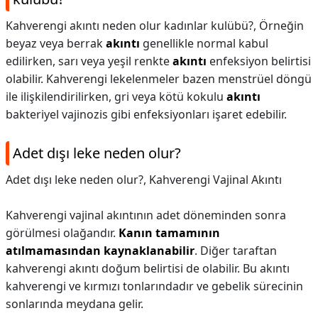
Kahverengi akıntı neden olur kadınlar kulübü?,
Örneğin
beyaz veya berrak
akıntı
genellikle normal kabul
edilirken, sarı veya yeşil renkte
akıntı
enfeksiyon belirtisi
olabilir. Kahverengi lekelenmeler bazen menstrüel döngü
ile ilişkilendirilirken, gri veya kötü kokulu
akıntı
bakteriyel vajinozis gibi enfeksiyonları işaret edebilir.
Adet dışı leke neden olur?
Adet dışı leke neden olur?,
Kahverengi Vajinal Akıntı
Kahverengi vajinal akıntının adet döneminden sonra
görülmesi olağandır.
Kanın tamamının
atılmamasından kaynaklanabilir
. Diğer taraftan
kahverengi akıntı doğum belirtisi de olabilir. Bu akıntı
kahverengi ve kırmızı tonlarındadır ve gebelik sürecinin
sonlarında meydana gelir.