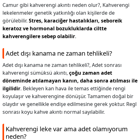
Camur gibi kahverengi akıntı neden olur?,
Kahverengi
lekelenmeler genetik yatkınlığı olan kişilerde de
görülebilir.
Stres, karaciğer hastalıkları, seboreik
keratoz ve hormonal bozukluklarda ciltte
kahverengilere sebep olabilir
.
Adet dışı kanama ne zaman tehlikeli?
Adet dışı kanama ne zaman tehlikeli?,
Adet sonrası
kahverengi sümüksü akıntı,
çoğu zaman adet
döneminde atılamayan kanın, daha sonra atılması ile
ilgilidir
. Bekleyen kan hava ile temas ettiğinde rengi
koyulaşır ve kahverengine dönüşür. Tamamen doğal bir
olaydır ve genellikle endişe edilmesine gerek yoktur. Regl
sonrası koyu kahve akıntı normal sayılabilir.
Kahverengi leke var ama adet olamıyorum
neden?