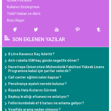
Gizlilik Politikası
Kullanıcı Sözleşmesi
Teklif Hakları ve Alıntı
Bize Ulaşın
SON EKLENEN YAZILAR
8 Litre Kavanoz Kaç Adettir?
Anti-rubella IGM kaç günde negatife döner?
Hacettepe Üniversitesi Mühendislik Fakültesi Yüksek Lisans
Programına kabul için şartlar nelerdir?
Call center eğitimi neleri kapsar?
Pensilvanya eyaleti nerede bulunur?
Rüyada Hala Kızlarını Görmek
Baykuş krallığı efsanesi ne anlatıyor?
Fellini kombideki ef 6 hatası ne anlama geliyor?
Vowifide arama neden olmuyor?