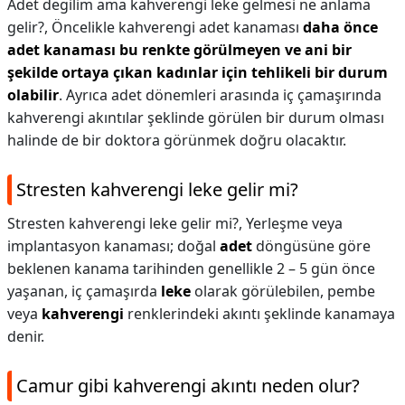
Adet degilim ama kahverengi leke gelmesi ne anlama
gelir?,
Öncelikle kahverengi adet kanaması
daha önce
adet kanaması bu renkte görülmeyen ve ani bir
şekilde ortaya çıkan kadınlar için tehlikeli bir durum
olabilir
. Ayrıca adet dönemleri arasında iç çamaşırında
kahverengi akıntılar şeklinde görülen bir durum olması
halinde de bir doktora görünmek doğru olacaktır.
Stresten kahverengi leke gelir mi?
Stresten kahverengi leke gelir mi?,
Yerleşme veya
implantasyon kanaması; doğal
adet
döngüsüne göre
beklenen kanama tarihinden genellikle 2 – 5 gün önce
yaşanan, iç çamaşırda
leke
olarak görülebilen, pembe
veya
kahverengi
renklerindeki akıntı şeklinde kanamaya
denir.
Camur gibi kahverengi akıntı neden olur?