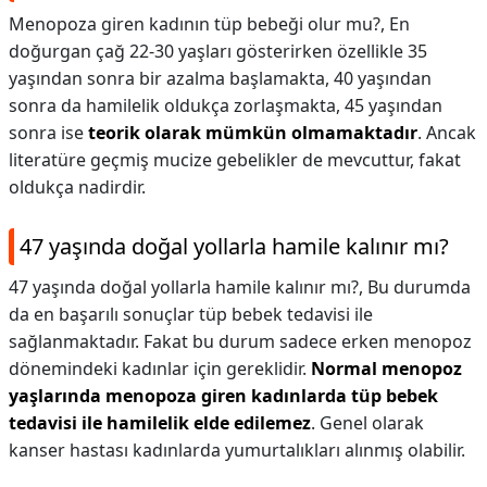
Menopoza giren kadının tüp bebeği olur mu?,
En
doğurgan çağ 22-30 yaşları gösterirken özellikle 35
yaşından sonra bir azalma başlamakta, 40 yaşından
sonra da hamilelik oldukça zorlaşmakta, 45 yaşından
sonra ise
teorik olarak mümkün olmamaktadır
. Ancak
literatüre geçmiş mucize gebelikler de mevcuttur, fakat
oldukça nadirdir.
47 yaşında doğal yollarla hamile kalınır mı?
47 yaşında doğal yollarla hamile kalınır mı?,
Bu durumda
da en başarılı sonuçlar tüp bebek tedavisi ile
sağlanmaktadır. Fakat bu durum sadece erken menopoz
dönemindeki kadınlar için gereklidir.
Normal menopoz
yaşlarında menopoza giren kadınlarda tüp bebek
tedavisi ile hamilelik elde edilemez
. Genel olarak
kanser hastası kadınlarda yumurtalıkları alınmış olabilir.