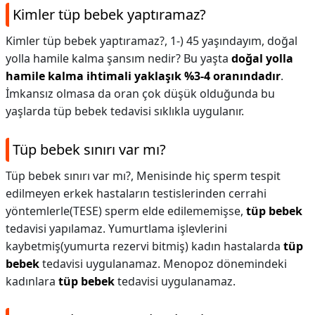
Kimler tüp bebek yaptıramaz?
Kimler tüp bebek yaptıramaz?,
1-) 45 yaşındayım, doğal
yolla hamile kalma şansım nedir? Bu yaşta
doğal yolla
hamile kalma ihtimali yaklaşık %3-4 oranındadır
.
İmkansız olmasa da oran çok düşük olduğunda bu
yaşlarda tüp bebek tedavisi sıklıkla uygulanır.
Tüp bebek sınırı var mı?
Tüp bebek sınırı var mı?,
Menisinde hiç sperm tespit
edilmeyen erkek hastaların testislerinden cerrahi
yöntemlerle(TESE) sperm elde edilememişse,
tüp bebek
tedavisi yapılamaz. Yumurtlama işlevlerini
kaybetmiş(yumurta rezervi bitmiş) kadın hastalarda
tüp
bebek
tedavisi uygulanamaz. Menopoz dönemindeki
kadınlara
tüp bebek
tedavisi uygulanamaz.