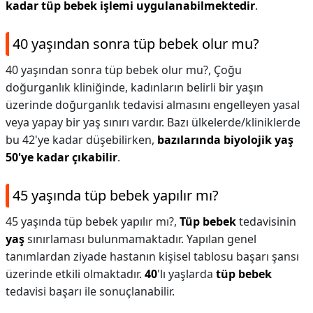
kadar tüp bebek işlemi uygulanabilmektedir
.
40 yaşından sonra tüp bebek olur mu?
40 yaşından sonra tüp bebek olur mu?,
Çoğu
doğurganlık kliniğinde, kadınların belirli bir yaşın
üzerinde doğurganlık tedavisi almasını engelleyen yasal
veya yapay bir yaş sınırı vardır. Bazı ülkelerde/kliniklerde
bu 42'ye kadar düşebilirken,
bazılarında biyolojik yaş
50'ye kadar çıkabilir
.
45 yaşında tüp bebek yapılır mı?
45 yaşında tüp bebek yapılır mı?,
Tüp bebek
tedavisinin
yaş
sınırlaması bulunmamaktadır. Yapılan genel
tanımlardan ziyade hastanın kişisel tablosu başarı şansı
üzerinde etkili olmaktadır.
40
'lı yaşlarda
tüp bebek
tedavisi başarı ile sonuçlanabilir.