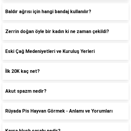
Baldır ağrısı için hangi bandaj kullanılır?
Zerrin doğan öyle bir kadın ki ne zaman çekildi?
Eski Çağ Medeniyetleri ve Kuruluş Yerleri
İlk 20K kaç net?
Akut spazm nedir?
Rüyada Pis Hayvan Görmek - Anlamı ve Yorumları
Kayra blush şarabı nedir?