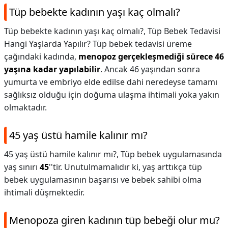
Tüp bebekte kadının yaşı kaç olmalı?
Tüp bebekte kadının yaşı kaç olmalı?,
Tüp Bebek Tedavisi
Hangi Yaşlarda Yapılır? Tüp bebek tedavisi üreme
çağındaki kadında,
menopoz gerçekleşmediği sürece 46
yaşına kadar yapılabilir
. Ancak 46 yaşından sonra
yumurta ve embriyo elde edilse dahi neredeyse tamamı
sağlıksız olduğu için doğuma ulaşma ihtimali yoka yakın
olmaktadır.
45 yaş üstü hamile kalınır mı?
45 yaş üstü hamile kalınır mı?,
Tüp bebek uygulamasında
yaş sınırı
45
''tir. Unutulmamalıdır ki, yaş arttıkça tüp
bebek uygulamasının başarısı ve bebek sahibi olma
ihtimali düşmektedir.
Menopoza giren kadının tüp bebeği olur mu?