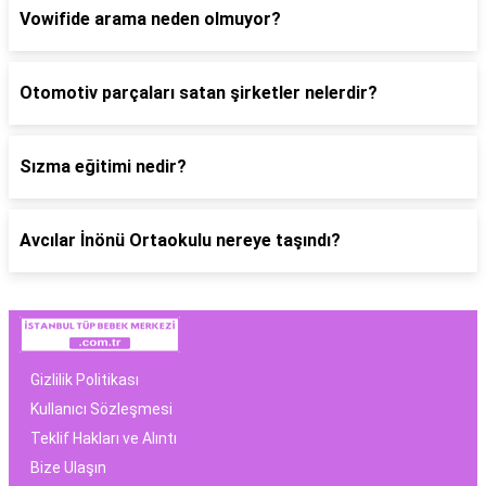
Vowifide arama neden olmuyor?
Otomotiv parçaları satan şirketler nelerdir?
Sızma eğitimi nedir?
Avcılar İnönü Ortaokulu nereye taşındı?
Gizlilik Politikası
Kullanıcı Sözleşmesi
Teklif Hakları ve Alıntı
Bize Ulaşın