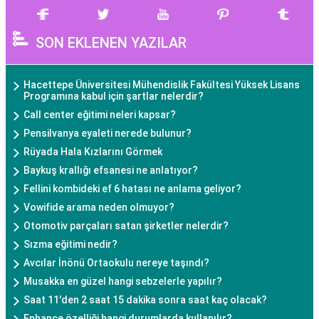
SON EKLENEN YAZILAR
Hacettepe Üniversitesi Mühendislik Fakültesi Yüksek Lisans
Programına kabul için şartlar nelerdir?
Call center eğitimi neleri kapsar?
Pensilvanya eyaleti nerede bulunur?
Rüyada Hala Kızlarını Görmek
Baykuş krallığı efsanesi ne anlatıyor?
Fellini kombideki ef 6 hatası ne anlama geliyor?
Vowifide arama neden olmuyor?
Otomotiv parçaları satan şirketler nelerdir?
Sızma eğitimi nedir?
Avcılar İnönü Ortaokulu nereye taşındı?
Musakka en güzel hangi sebzelerle yapılır?
Saat 11'den 2 saat 15 dakika sonra saat kaç olacak?
Enhance özelliği hangi durumlarda kullanılır?