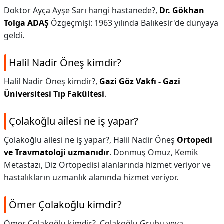
Doktor Ayça Ayşe Sarı hangi hastanede?,
Dr.
Gökhan
Tolga ADAŞ
Özgeçmişi: 1963 yılında Balıkesir'de dünyaya
geldi.
Halil Nadir Öneş kimdir?
Halil Nadir Öneş kimdir?,
Gazi Göz Vakfı - Gazi
Üniversitesi Tıp Fakültesi
.
Çolakoğlu ailesi ne iş yapar?
Çolakoğlu ailesi ne iş yapar?,
Halil Nadir Öneş
Ortopedi
ve Travmatoloji uzmanıdır
. Donmuş Omuz, Kemik
Metastazı, Diz Ortopedisi alanlarında hizmet veriyor ve
hastalıkların uzmanlık alanında hizmet veriyor.
Ömer Çolakoğlu kimdir?
Ömer Çolakoğlu kimdir?,
Çolakoğlu Grubu veya