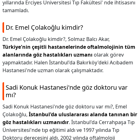
yıllarında Erciyes Üniversitesi Tıp Fakültesi' nde ihtisasını
tamamladı.
Dr. Emel Çolakoğlu kimdir?
Dr. Emel Çolakoğlu kimdir?,
Solmaz Balcı Akar,
Türkiye'nin çeşitli hastanelerinde oftalmolojinin tüm
alanlarında göz hastalıkları uzmanı
olarak görev
yapmaktadır. Halen İstanbul'da Bakırköy'deki Acıbadem
Hastanesi'nde uzman olarak çalışmaktadır.
Sadi Konuk Hastanesi'nde göz doktoru var
mı?
Sadi Konuk Hastanesi'nde göz doktoru var mı?,
Emel
Çolakoğlu,
İstanbul'da uluslararası alanda tanınan bir
göz hastalıkları uzmanıdır
. İstanbul'da Cerrahpaşa Tıp
Üniversitesi'nde tıp eğitimi aldı ve 1997 yılında Tıp
Doktoru derecesini aldı. 2002 yılında oftalmoloji