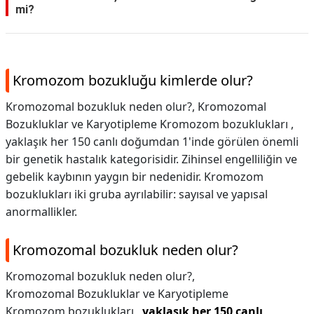
mi?
Kromozom bozukluğu kimlerde olur?
Kromozomal bozukluk neden olur?, Kromozomal
Bozukluklar ve Karyotipleme Kromozom bozuklukları ,
yaklaşık her 150 canlı doğumdan 1'inde görülen önemli
bir genetik hastalık kategorisidir. Zihinsel engelliliğin ve
gebelik kaybının yaygın bir nedenidir. Kromozom
bozuklukları iki gruba ayrılabilir: sayısal ve yapısal
anormallikler.
Kromozomal bozukluk neden olur?
Kromozomal bozukluk neden olur?,
Kromozomal Bozukluklar ve Karyotipleme
Kromozom bozuklukları ,
yaklaşık her 150 canlı