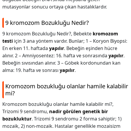
mutasyonlar sonucu ortaya çıkan hastalıklardır.
9 kromozom Bozukluğu Nedir?
9 kromozom Bozukluğu Nedir?,
Bebekte
kromozom
testi
için 3 ana yöntem vardır. Bunlar; 1 – Koryon Biyopsi:
En erken 11. haftada
yapılır
. Bebeğin eşinden hücre
alınır. 2 – Amniyosentez: 16. hafta ve sonrasında
yapılır
.
Bebeğin sıvısından alınır. 3 – Göbek kordonundan kan
alma: 19. hafta ve sonrası
yapılır
.
Kromozom bozukluğu olanlar hamile kalabilir
mi?
Kromozom bozukluğu olanlar hamile kalabilir mi?,
Trizomi 9 sendromu,
nadir görülen genetik bir
bozukluktur
. Trizomi 9 sendromu 2 forma sahiptir; 1)
mozaik, 2) non-mozaik. Hastalar genellikle mozaisizm