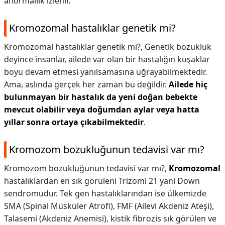
anormallik izlenir.
Kromozomal hastalıklar genetik mi?
Kromozomal hastalıklar genetik mi?,
Genetik bozukluk
deyince insanlar, ailede var olan bir hastalığın kuşaklar
boyu devam etmesi yanılsamasına uğrayabilmektedir.
Ama, aslında gerçek her zaman bu değildir.
Ailede hiç
bulunmayan bir hastalık da yeni doğan bebekte
mevcut olabilir veya doğumdan aylar veya hatta
yıllar sonra ortaya çıkabilmektedir
.
Kromozom bozukluğunun tedavisi var mı?
Kromozom bozukluğunun tedavisi var mı?,
Kromozomal
hastalıklardan en sık görüleni Trizomi 21 yani Down
sendromudur. Tek gen hastalıklarından ise ülkemizde
SMA (Spinal Müsküler Atrofi), FMF (Ailevi Akdeniz Ateşi),
Talasemi (Akdeniz Anemisi), kistik fibrozis sık görülen ve