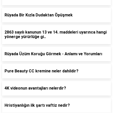
Rüyada Bir Kızla Dudaktan Öpüşmek
2863 sayılı kanunun 13 ve 14. maddeleri uyarınca hangi
yönerge yürürlüğe gi..
Rüyada Üzüm Koruğu Görmek - Anlamı ve Yorumları
Pure Beauty CC kremine neler dahildir?
4K videonun avantajları nelerdir?
Hristiyanlığın ilk şartı vaftiz nedir?