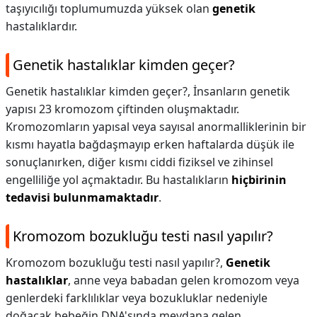
taşıyıcılığı toplumumuzda yüksek olan
genetik
hastalıklardır.
Genetik hastalıklar kimden geçer?
Genetik hastalıklar kimden geçer?,
İnsanların genetik
yapısı 23 kromozom çiftinden oluşmaktadır.
Kromozomların yapısal veya sayısal anormalliklerinin bir
kısmı hayatla bağdaşmayıp erken haftalarda düşük ile
sonuçlanırken, diğer kısmı ciddi fiziksel ve zihinsel
engelliliğe yol açmaktadır. Bu hastalıkların
hiçbirinin
tedavisi bulunmamaktadır
.
Kromozom bozukluğu testi nasıl yapılır?
Kromozom bozukluğu testi nasıl yapılır?,
Genetik
hastalıklar
, anne veya babadan gelen kromozom veya
genlerdeki farklılıklar veya bozukluklar nedeniyle
doğacak bebeğin DNA'sında meydana gelen