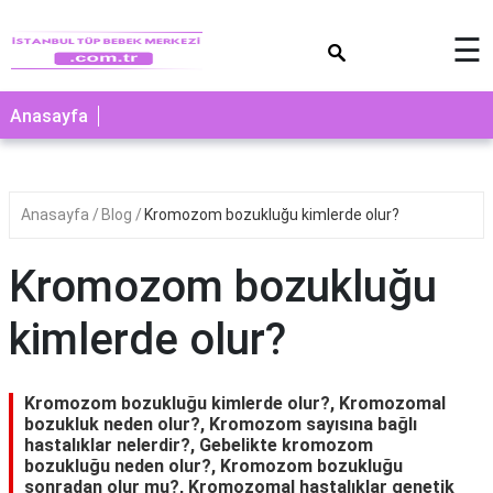
×
☰
Anasayfa
Anasayfa
Blog
Kromozom bozukluğu kimlerde olur?
Kromozom bozukluğu
kimlerde olur?
Kromozom bozukluğu kimlerde olur?, Kromozomal
bozukluk neden olur?, Kromozom sayısına bağlı
hastalıklar nelerdir?, Gebelikte kromozom
bozukluğu neden olur?, Kromozom bozukluğu
sonradan olur mu?, Kromozomal hastalıklar genetik