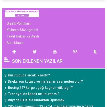
Gizlilik Politikası
Kullanıcı Sözleşmesi
Teklif Hakları ve Alıntı
Bize Ulaşın
SON EKLENEN YAZILAR
Kurutucuda sıcaklık nedir?
Direksiyon kutusu ve mafsal arızası neden olur?
Boeing 747 kargo uçağı kaç ton yük taşır?
Trendyol'da kabak tatlısı var mı?
Rüyada Bir Kızla Dudaktan Öpüşmek
2863 sayılı kanunun 13 ve 14. maddeleri uyarınca hangi