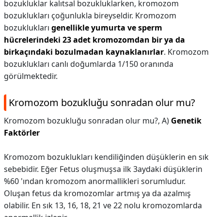
bozukluklar kalıtsal bozukluklarken, kromozom
bozuklukları çoğunlukla bireyseldir. Kromozom
bozuklukları
genellikle yumurta ve sperm
hücrelerindeki 23 adet kromozomdan bir ya da
birkaçındaki bozulmadan kaynaklanırlar
. Kromozom
bozuklukları canlı doğumlarda 1/150 oranında
görülmektedir.
Kromozom bozukluğu sonradan olur mu?
Kromozom bozukluğu sonradan olur mu?,
A)
Genetik
Faktörler
Kromozom bozuklukları kendiliğinden düşüklerin en sık
sebebidir. Eğer Fetus oluşmuşsa ilk 3aydaki düşüklerin
%60 'ından kromozom anormallikleri sorumludur.
Oluşan fetus da kromozomlar artmış ya da azalmış
olabilir. En sık 13, 16, 18, 21 ve 22 nolu kromozomlarda