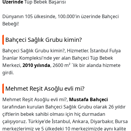
Üzerinde
Tüp Bebek Başarısı
Dünyanın 105 ülkesinde, 100.000'in üzerinde Bahçeci
Bebeği!
Bahçeci Sağlık Grubu kimin?
Bahçeci Sağlık Grubu kimin?,
Hizmetler. İstanbul Fulya
İnanlar Kompleksi'nde yer alan Bahçeci Tüp Bebek
Merkezi,
2010 yılında
, 2600 m² ´lik bir alanda hizmete
girdi.
Mehmet Reşit Asoğlu evli mi?
Mehmet Reşit Asoğlu evli mi?,
Mustafa Bahçeci
tarafından kurulan Bahçeci Sağlık Grubu olarak 26 yıldır
çiftlerin bebek sahibi olması için hiç durmadan
çalışıyoruz. Türkiye'de İstanbul, Ankara, Diyarbakır, Bursa
merkezlerimiz ve 5 ülkedeki 10 merkezimizde aynı kalite