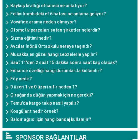
Baykuş krallığı efsanesi ne anlatıyor?
Fellini kombideki ef 6 hatası ne anlama geliyor?
Vowifide arama neden olmuyor?
Otomotiv parçaları satan şirketler nelerdir?
Sızma eğitimi nedir?
Avcılar İnönü Ortaokulu nereye taşındı?
Musakka en güzel hangi sebzelerle yapılır?
Saat 11'den 2 saat 15 dakika sonra saat kaç olacak?
Enhance özelliği hangi durumlarda kullanılır?
Föy nedir?
0 üzeri 1 ve 0 üzeri sıfır neden 1?
Çırağanda düğün yapmak için ne gerekli?
Temu'da kargo takip nasıl yapılır?
Koagülant nedir örnek?
Baldır ağrısı için hangi bandaj kullanılır?
SPONSOR BAĞLANTILAR