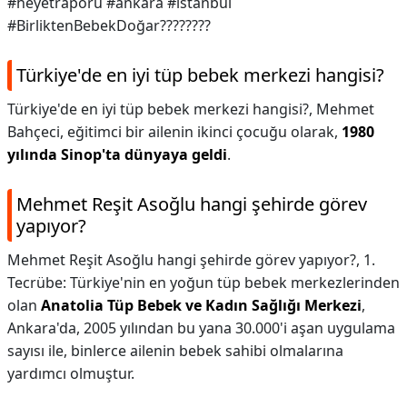
#heyetraporu #ankara #istanbul
#BirliktenBebekDoğar????????
Türkiye'de en iyi tüp bebek merkezi hangisi?
Türkiye'de en iyi tüp bebek merkezi hangisi?,
Mehmet
Bahçeci, eğitimci bir ailenin ikinci çocuğu olarak,
1980
yılında Sinop'ta dünyaya geldi
.
Mehmet Reşit Asoğlu hangi şehirde görev
yapıyor?
Mehmet Reşit Asoğlu hangi şehirde görev yapıyor?,
1.
Tecrübe: Türkiye'nin en yoğun tüp bebek merkezlerinden
olan
Anatolia Tüp Bebek ve Kadın Sağlığı Merkezi
,
Ankara'da, 2005 yılından bu yana 30.000'i aşan uygulama
sayısı ile, binlerce ailenin bebek sahibi olmalarına
yardımcı olmuştur.