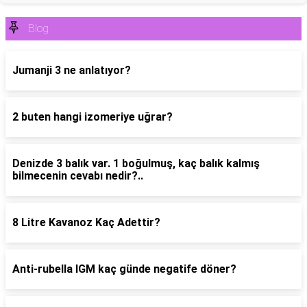
Blog
Jumanji 3 ne anlatıyor?
2 buten hangi izomeriye uğrar?
Denizde 3 balık var. 1 boğulmuş, kaç balık kalmış
bilmecenin cevabı nedir?..
8 Litre Kavanoz Kaç Adettir?
Anti-rubella IGM kaç günde negatife döner?